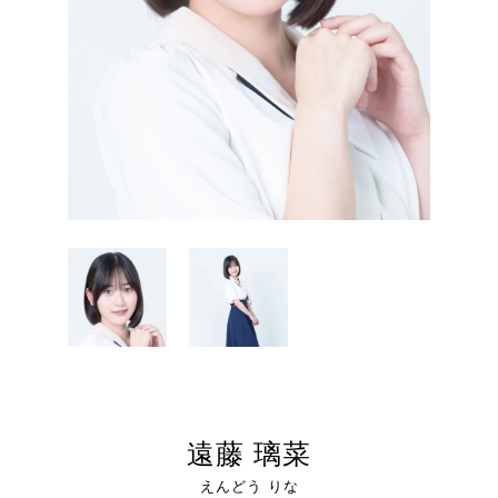
遠藤 璃菜
えんどう りな