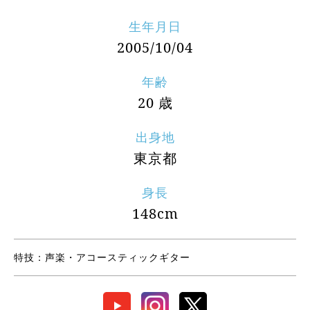
生年月日
2005/10/04
年齢
20 歳
出身地
東京都
身長
148cm
特技：声楽・アコースティックギター