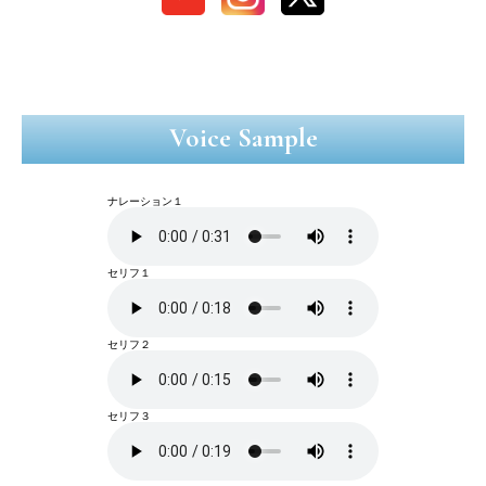
Voice Sample
ナレーション１
セリフ１
セリフ２
セリフ３