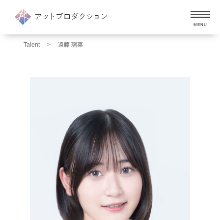
MENU
Talent
>
遠藤 璃菜