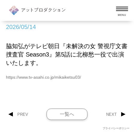
MENU
2026/05/14
脇知弘がテレビ朝日『未解決の女 警視庁文書
捜査官 Season3』第5話に北柳愁一役で出演
いたします。
https://www.tv-asahi.co.jp/mikaiketsu03/
一覧へ
PREV
NEXT
プライバシーポリシー