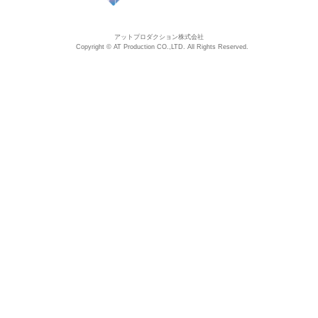
アットプロダクション株式会社
Copyright © AT Production CO.,LTD. All Rights Reserved.