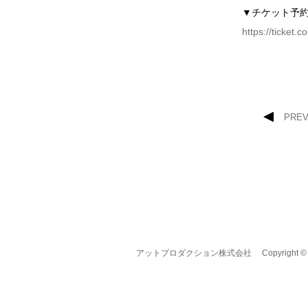
▼チケット予
https://ticket.
PRE
アットプロダクション株式会社
Copyright © A