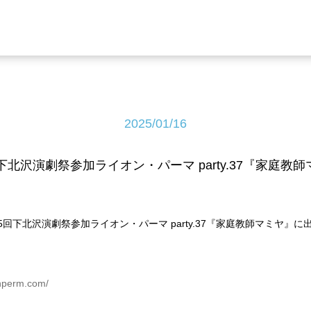
2025/01/16
下北沢演劇祭参加ライオン・パーマ party.37『家庭教
5回下北沢演劇祭参加ライオン・パーマ party.37『家庭教師マミヤ』に
onperm.com/