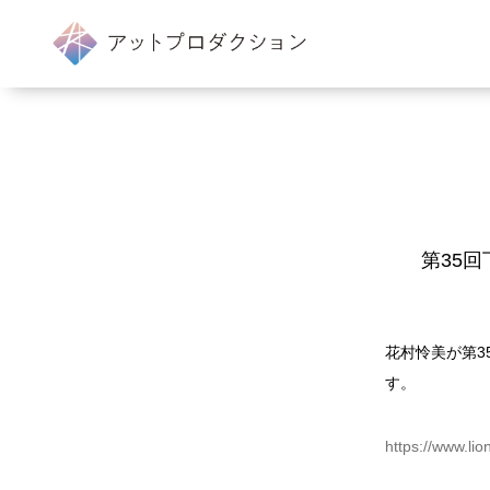
第35回
花村怜美が第3
す。
https://www.li